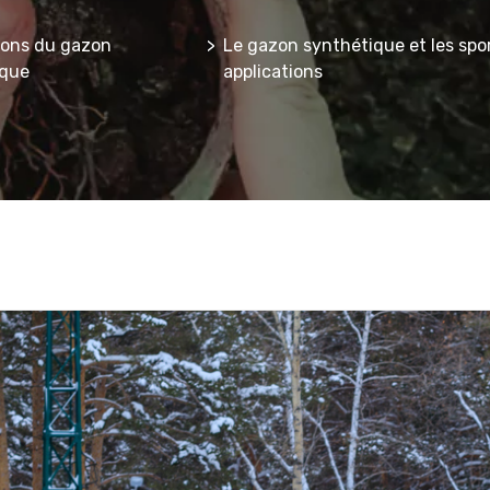
ions du gazon
Le gazon synthétique et les sport
ique
applications