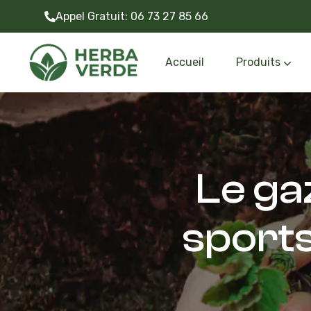
Appel Gratuit:
06 73 27 85 66
Accueil
Produits
Gazon synthétiq
Outils et accessoire
Le ga
sports 