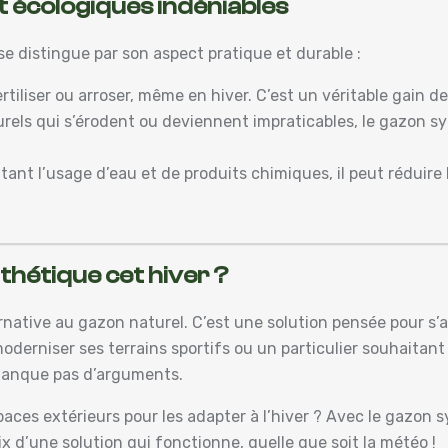
 écologiques indéniables
e distingue par son aspect pratique et durable :
rtiliser ou arroser, même en hiver. C’est un véritable gain d
urels qui s’érodent ou deviennent impraticables, le gazon s
itant l’usage d’eau et de produits chimiques, il peut réduir
thétique cet hiver ?
rnative au gazon naturel. C’est une solution pensée pour s’
derniser ses terrains sportifs ou un particulier souhaitan
 manque pas d’arguments.
paces extérieurs pour les adapter à l’hiver ? Avec le gazon 
oix d’une solution qui fonctionne, quelle que soit la météo !