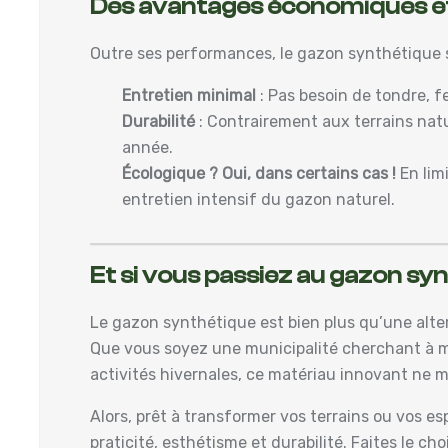
Des avantages économiques et
Outre ses performances, le gazon synthétique s
Entretien minimal
: Pas besoin de tondre, fe
Durabilité
: Contrairement aux terrains nat
année.
Écologique ? Oui, dans certains cas !
En lim
entretien intensif du gazon naturel.
Et si vous passiez au gazon syn
Le gazon synthétique est bien plus qu’une alte
Que vous soyez une municipalité cherchant à mo
activités hivernales, ce matériau innovant ne
Alors, prêt à transformer vos terrains ou vos es
praticité, esthétisme et durabilité. Faites le ch