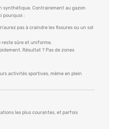
zon synthétique. Contrairement au gazon
ci pourquoi :
’aurez pas à craindre les fissures ou un sol
 reste sûre et uniforme.
rapidement. Résultat ? Pas de zones
urs activités sportives, même en plein
tions les plus courantes, et parfois