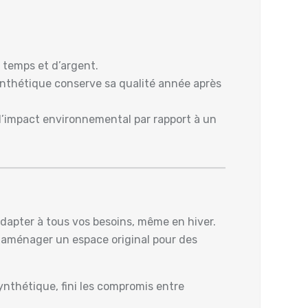
e temps et d’argent.
ynthétique conserve sa qualité année après
e l’impact environnemental par rapport à un
adapter à tous vos besoins, même en hiver.
t aménager un espace original pour des
synthétique, fini les compromis entre