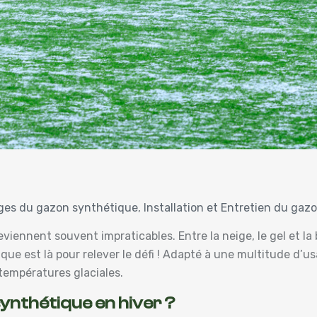
ges du gazon synthétique
,
Installation et Entretien du ga
eviennent souvent impraticables. Entre la neige, le gel et la
 est là pour relever le défi ! Adapté à une multitude d’usa
 températures glaciales.
ynthétique en hiver ?