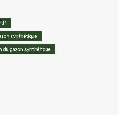
tif
azon synthétique
on du gazon synthétique