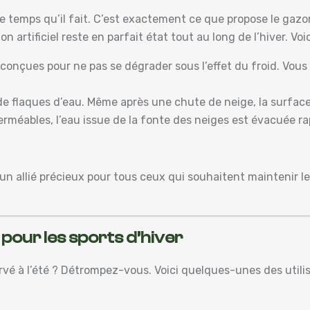
 le temps qu’il fait. C’est exactement ce que propose le ga
n artificiel reste en parfait état tout au long de l’hiver. Voi
conçues pour ne pas se dégrader sous l’effet du froid. Vous n
de flaques d’eau. Même après une chute de neige, la surface
perméables, l’eau issue de la fonte des neiges est évacuée 
n allié précieux pour tous ceux qui souhaitent maintenir le
pour les sports d’hiver
é à l’été ? Détrompez-vous. Voici quelques-unes des utilisa