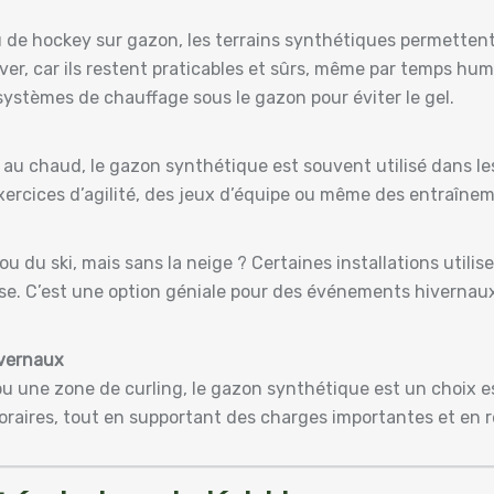
ou de hockey sur gazon, les terrains synthétiques permettent
ver, car ils restent praticables et sûrs, même par temps hu
ystèmes de chauffage sous le gazon pour éviter le gel.
er au chaud, le gazon synthétique est souvent utilisé dans 
exercices d’agilité, des jeux d’équipe ou même des entraînem
ou du ski, mais sans la neige ? Certaines installations uti
se. C’est une option géniale pour des événements hivernaux 
vernaux
 une zone de curling, le gazon synthétique est un choix est
aires, tout en supportant des charges importantes et en re