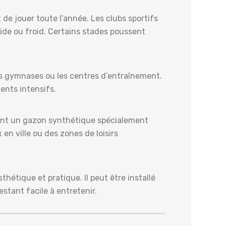
 de jouer toute l’année. Les clubs sportifs
mide ou froid. Certains stades poussent
les gymnases ou les centres d’entraînement.
ents intensifs.
lisent un gazon synthétique spécialement
en ville ou des zones de loisirs
hétique et pratique. Il peut être installé
stant facile à entretenir.