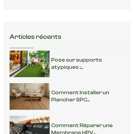
Articles récents
Pose sur supports
atypiques :...
Comment Installer un
Plancher SPC...
Comment Réparer une
Membrane HPV...