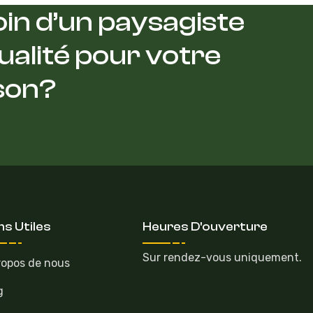
in d’un paysagiste
ualité pour votre
son?
ns Utiles
Heures D'ouverture
Sur rendez-vous uniquement.
ropos de nous
g