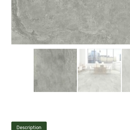
Description