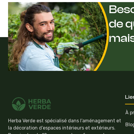
Beso
de q
mai
Lie
À p
Herba Verde est spécialisé dans l’aménagement et
Blo
la décoration d’espaces intérieurs et extérieurs.