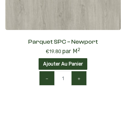
Parquet SPC – Newport
2
par M
€
19.80
Ajouter Au Panier
－
＋