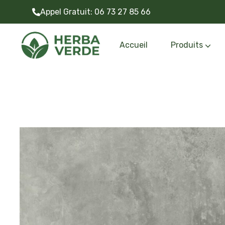
Appel Gratuit:
06 73 27 85 66
Accueil
Produits
Gazon synthétiq
Outils et accessoire