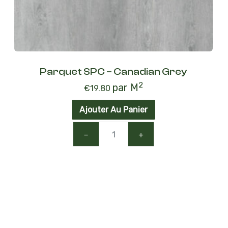
Parquet SPC – Canadian Grey
2
par M
€
19.80
Ajouter Au Panier
－
＋