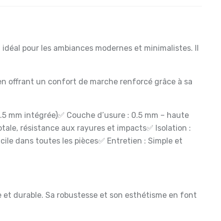
 idéal pour les ambiances modernes et minimalistes. Il
ut en offrant un confort de marche renforcé grâce à sa
.5 mm intégrée)
✅ Couche d’usure : 0.5 mm – haute
otale, résistance aux rayures et impacts
✅ Isolation :
acile dans toutes les pièces
✅ Entretien : Simple et
rne et durable. Sa robustesse et son esthétisme en font