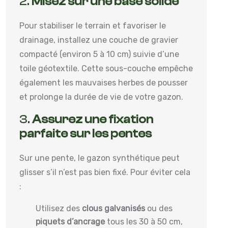
2.
Misez sur une base solide
Pour stabiliser le terrain et favoriser le
drainage, installez une couche de gravier
compacté (environ 5 à 10 cm) suivie d’une
toile géotextile. Cette sous-couche empêche
également les mauvaises herbes de pousser
et prolonge la durée de vie de votre gazon.
3.
Assurez une fixation
parfaite sur les pentes
Sur une pente, le gazon synthétique peut
glisser s’il n’est pas bien fixé. Pour éviter cela
:
Utilisez des
clous galvanisés
ou des
piquets d’ancrage
tous les 30 à 50 cm,