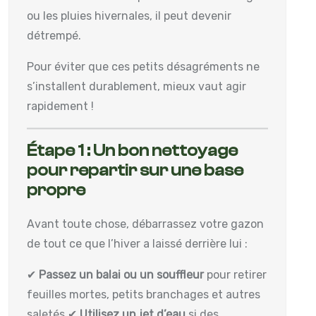
ou les pluies hivernales, il peut devenir
détrempé.
Pour éviter que ces petits désagréments ne
s’installent durablement, mieux vaut agir
rapidement !
Étape 1 : Un bon nettoyage
pour repartir sur une base
propre
Avant toute chose, débarrassez votre gazon
de tout ce que l’hiver a laissé derrière lui :
✔
Passez un balai ou un souffleur
pour retirer
feuilles mortes, petits branchages et autres
saletés.
✔
Utilisez un jet d’eau
si des