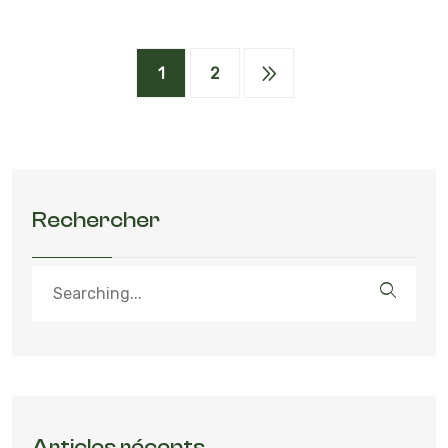
1
2
Rechercher
Articles récents