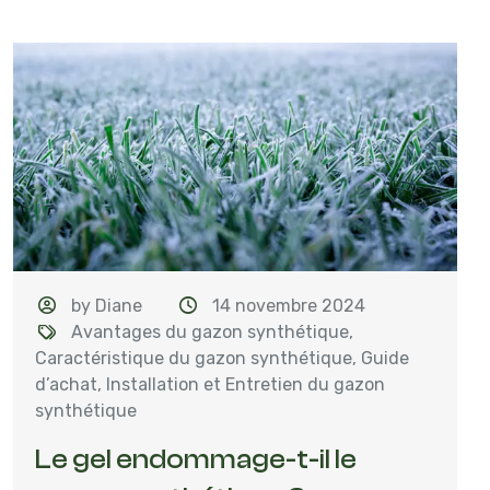
by Diane
14 novembre 2024
Avantages du gazon synthétique
,
Caractéristique du gazon synthétique
,
Guide
d’achat
,
Installation et Entretien du gazon
synthétique
Le gel endommage-t-il le