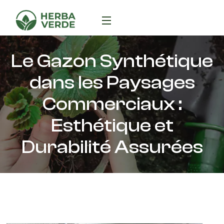
Le Gazon Synthétique
dans les Paysages
Commerciaux :
Esthétique et
Durabilité Assurées