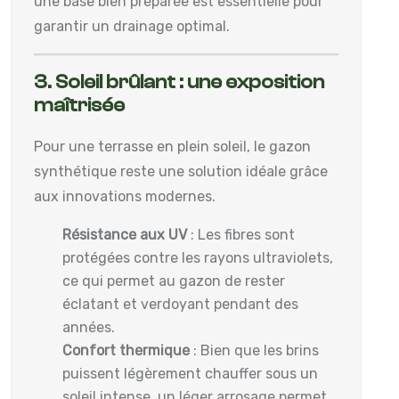
une base bien préparée est essentielle pour
garantir un drainage optimal.
3. Soleil brûlant : une exposition
maîtrisée
Pour une terrasse en plein soleil, le gazon
synthétique reste une solution idéale grâce
aux innovations modernes.
Résistance aux UV
: Les fibres sont
protégées contre les rayons ultraviolets,
ce qui permet au gazon de rester
éclatant et verdoyant pendant des
années.
Confort thermique
: Bien que les brins
puissent légèrement chauffer sous un
soleil intense, un léger arrosage permet