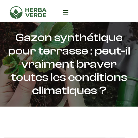
Gazon synthétique
pour terrasse : peut-il
vraiment braver
toutes les conditions
climatiques ?