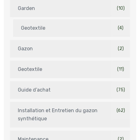
Garden
(10)
Geotextile
(4)
Gazon
(2)
Geotextile
(11)
Guide d’achat
(75)
Installation et Entretien du gazon
(62)
synthétique
Maintenance
(2)