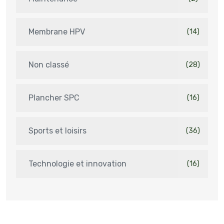
Membrane HPV
(14)
Non classé
(28)
Plancher SPC
(16)
Sports et loisirs
(36)
Technologie et innovation
(16)