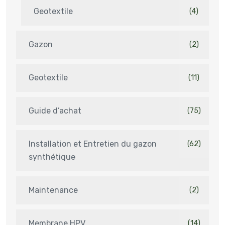
Geotextile
(4)
Gazon
(2)
Geotextile
(11)
Guide d’achat
(75)
Installation et Entretien du gazon
(62)
synthétique
Maintenance
(2)
Membrane HPV
(14)