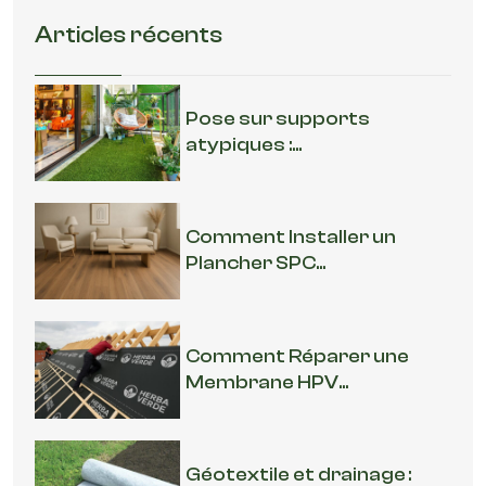
Articles récents
Pose sur supports
atypiques :...
Comment Installer un
Plancher SPC...
Comment Réparer une
Membrane HPV...
Géotextile et drainage :