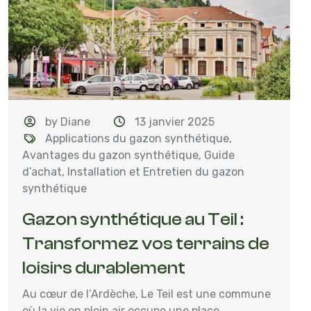
by Diane
13 janvier 2025
Applications du gazon synthétique
,
Avantages du gazon synthétique
,
Guide
d’achat
,
Installation et Entretien du gazon
synthétique
Gazon synthétique au Teil :
Transformez vos terrains de
loisirs durablement
Au cœur de l’Ardèche, Le Teil est une commune
où la vie en plein air occupe une place