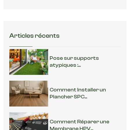
Articles récents
Pose sur supports
atypiques :...
Comment Installer un
Plancher SPC...
Comment Réparer une
Membrane HPV...