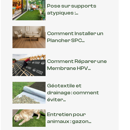
Pose sur supports
atypiques :...
Comment Installer un
Plancher SPC...
Comment Réparer une
Membrane HPV...
Géotextile et
drainage : comment
éviter...
Entretien pour
animaux : gazon...