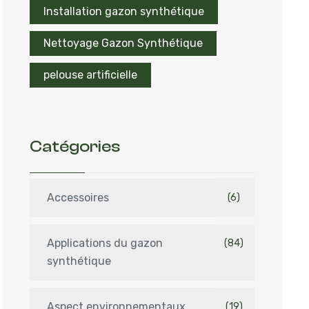
Installation gazon synthétique
Nettoyage Gazon Synthétique
pelouse artificielle
Catégories
Accessoires
(6)
Applications du gazon
(84)
synthétique
Aspect environnementaux
(19)