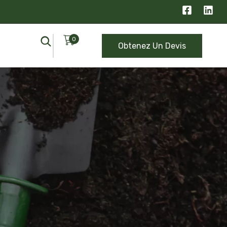
0
Obtenez Un Devis