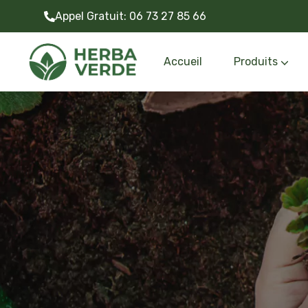
Appel Gratuit:
06 73 27 85 66
Accueil
Produits
Gazon synthétiq
Outils et accessoire