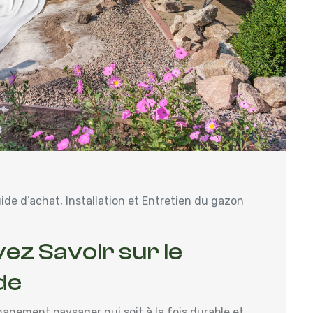
ide d’achat
,
Installation et Entretien du gazon
ez Savoir sur le
de
agement paysager qui soit à la fois durable et