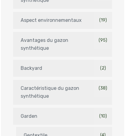
synthétique
Aspect environnementaux
(19)
Avantages du gazon
(95)
synthétique
Backyard
(2)
Caractéristique du gazon
(38)
synthétique
Garden
(10)
Geotextile
(4)