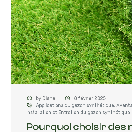
by Diane
8 février 2025
Applications du gazon synthétique
,
Avanta
Installation et Entretien du gazon synthétique
Pourquoi choisir des 