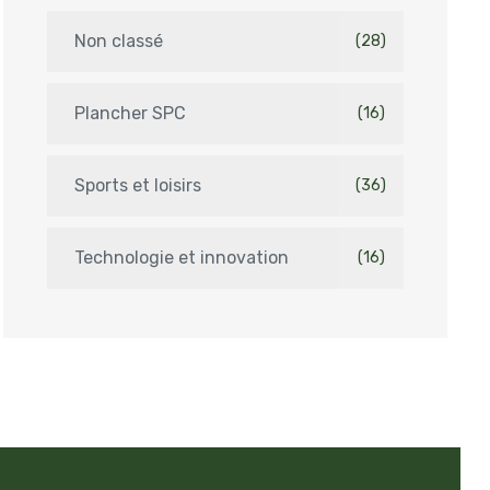
Non classé
(28)
Plancher SPC
(16)
Sports et loisirs
(36)
Technologie et innovation
(16)