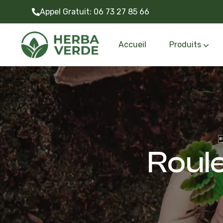
Appel Gratuit:
06 73 27 85 66
Accueil
Produits
Gazon synthétiq
Outils et accessoire

Roule