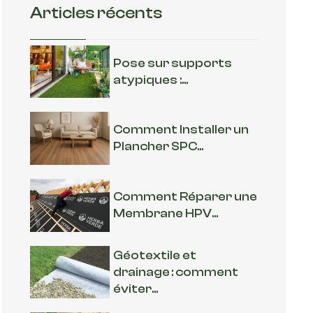
Articles récents
Pose sur supports
atypiques :...
Comment Installer un
Plancher SPC...
Comment Réparer une
Membrane HPV...
Géotextile et
drainage : comment
éviter...