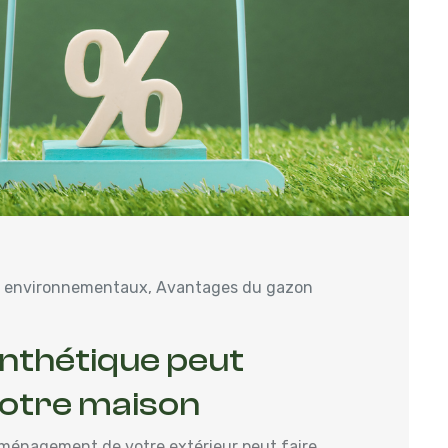
 environnementaux
,
Avantages du gazon
nthétique peut
votre maison
ménagement de votre extérieur peut faire