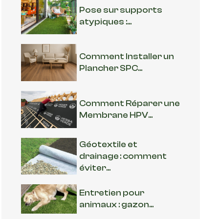
Pose sur supports
atypiques :...
Comment Installer un
Plancher SPC...
Comment Réparer une
Membrane HPV...
Géotextile et
drainage : comment
éviter...
Entretien pour
animaux : gazon...