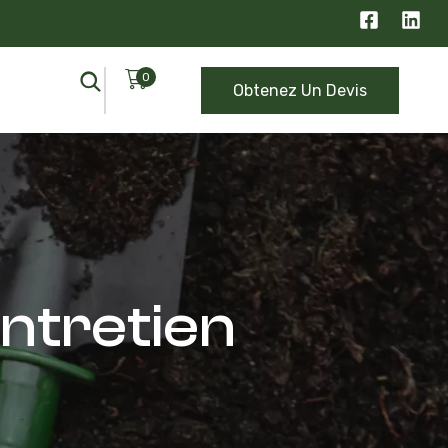
0
Obtenez Un Devis
ntretien