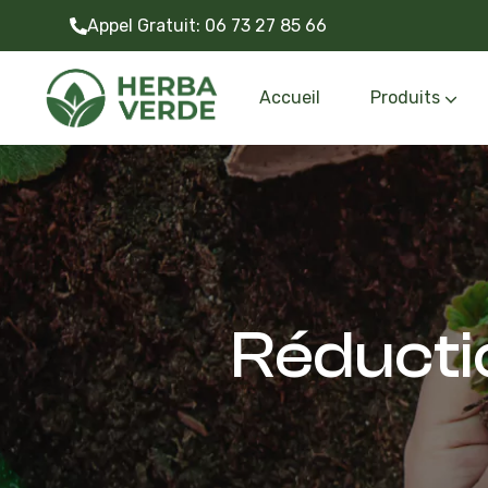
Appel Gratuit:
06 73 27 85 66
Accueil
Produits
Gazon synthétiq
Outils et accessoire
Réducti