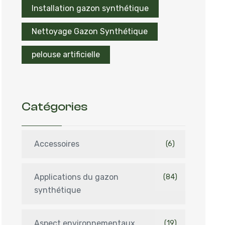
Installation gazon synthétique
Nettoyage Gazon Synthétique
pelouse artificielle
Catégories
Accessoires
(6)
Applications du gazon
(84)
synthétique
Aspect environnementaux
(19)