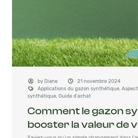
by Diane
21 novembre 2024
Applications du gazon synthétique
,
Aspect
synthétique
,
Guide d’achat
Comment le gazon sy
booster la valeur de 
Saviez-vous qu’un simple changement dans l’a