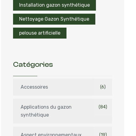
Installation gazon synthétique
Nettoyage Gazon Synthétique
pelouse artificielle
Catégories
Accessoires
(6)
Applications du gazon
(84)
synthétique
Aspect environnementaux
(19)