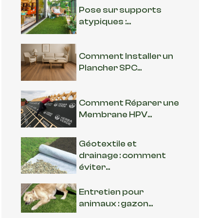
Pose sur supports
atypiques :...
Comment Installer un
Plancher SPC...
Comment Réparer une
Membrane HPV...
Géotextile et
drainage : comment
éviter...
Entretien pour
animaux : gazon...