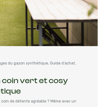
ges du gazon synthétique
,
Guide d’achat
,
n coin vert et cosy
tique
un coin de détente agréable ? Même avec un