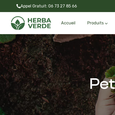
Appel Gratuit:
06 73 27 85 66
Accueil
Produits
Gazon synthétiq
Outils et accessoire
Pet