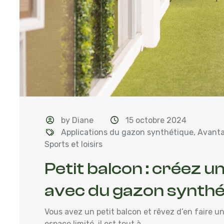
by Diane
15 octobre 2024
Applications du gazon synthétique
,
Avanta
Sports et loisirs
Petit balcon : créez u
avec du gazon synthé
Vous avez un petit balcon et rêvez d’en faire 
espace limité, il est tout à...