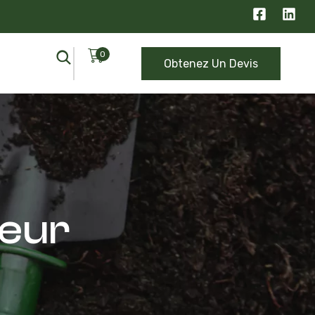
0
Obtenez Un Devis
ieur