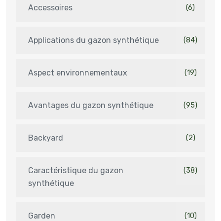
Accessoires
(6)
Applications du gazon synthétique
(84)
Aspect environnementaux
(19)
Avantages du gazon synthétique
(95)
Backyard
(2)
Caractéristique du gazon
(38)
synthétique
Garden
(10)