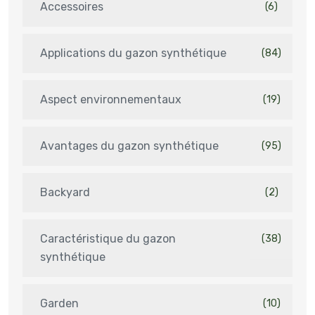
Accessoires
(6)
Applications du gazon synthétique
(84)
Aspect environnementaux
(19)
Avantages du gazon synthétique
(95)
Backyard
(2)
Caractéristique du gazon
(38)
synthétique
Garden
(10)