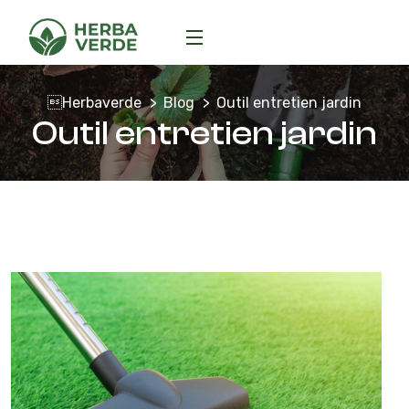
Herbaverde
Blog
Outil entretien jardin
Outil entretien jardin