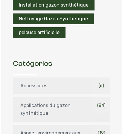
Installation gazon synthétique
Nettoyage Gazon Synthétique
pelouse artificielle
Catégories
Accessoires
(6)
Applications du gazon
(84)
synthétique
Aspect environnementaux
(19)