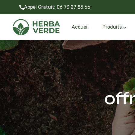
Appel Gratuit:
06 73 27 85 66
Accueil
Produits
Gazon synthétiq
Outils et accessoire
off