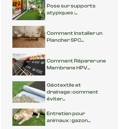
Pose sur supports
atypiques :...
Comment Installer un
Plancher SPC...
Comment Réparer une
Membrane HPV...
Géotextile et
drainage : comment
éviter...
Entretien pour
animaux : gazon...