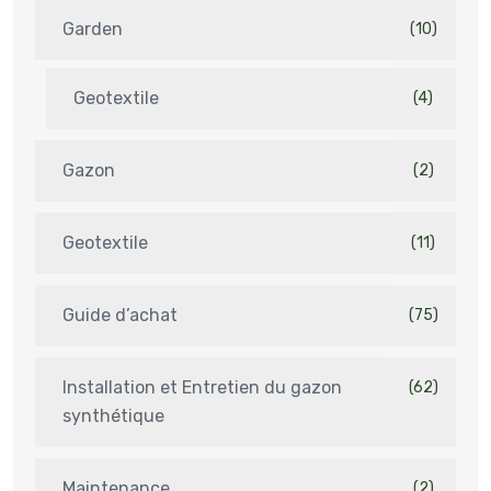
Garden
(10)
Geotextile
(4)
Gazon
(2)
Geotextile
(11)
Guide d’achat
(75)
Installation et Entretien du gazon
(62)
synthétique
Maintenance
(2)