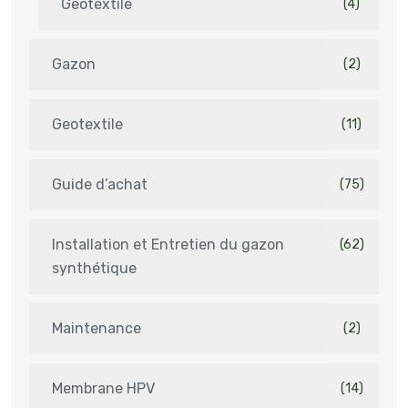
Geotextile
(4)
Gazon
(2)
Geotextile
(11)
Guide d’achat
(75)
Installation et Entretien du gazon
(62)
synthétique
Maintenance
(2)
Membrane HPV
(14)