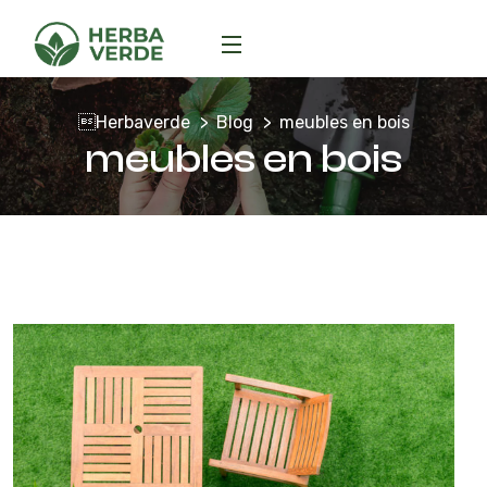
Herbaverde
Blog
meubles en bois
meubles en bois