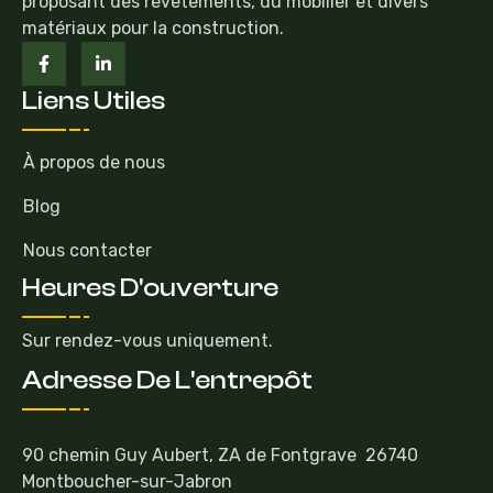
proposant des revêtements, du mobilier et divers
matériaux pour la construction.
Liens Utiles
À propos de nous
Blog
Nous contacter
Heures D'ouverture
Sur rendez-vous uniquement.
Adresse De L'entrepôt
90 chemin Guy Aubert, ZA de Fontgrave 26740
Montboucher-sur-Jabron