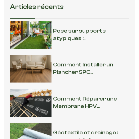
Articles récents
Pose sur supports
atypiques :...
Comment Installer un
Plancher SPC...
Comment Réparer une
Membrane HPV...
Géotextile et drainage :