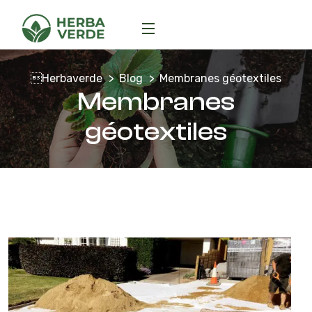
Herbaverde
Blog
Membranes géotextiles
Membranes
géotextiles