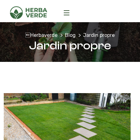
Herbaverde
Blog
Jardin propre
Jardin propre