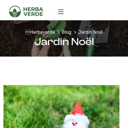
Herbaverde
Blog
Jardin Noël
Jardin Noël