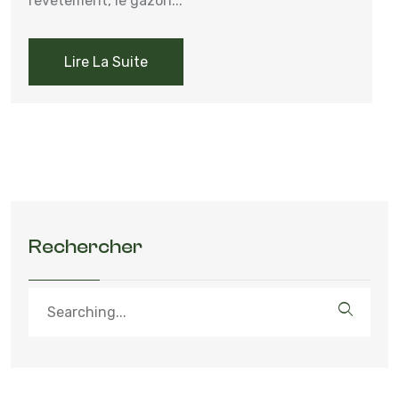
revêtement, le gazon...
Lire La Suite
Rechercher