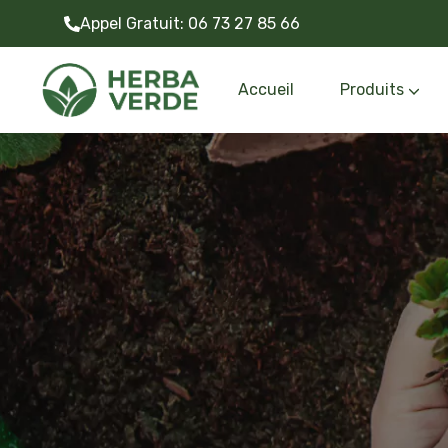
Appel Gratuit:
06 73 27 85 66
Accueil
Produits
Gazon synthétiq
Outils et accessoire