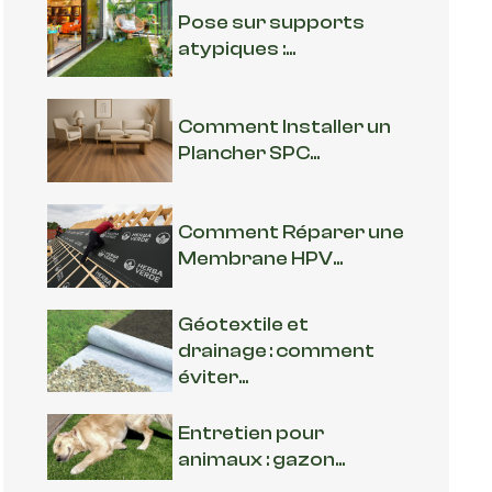
Pose sur supports
atypiques :...
Comment Installer un
Plancher SPC...
Comment Réparer une
Membrane HPV...
Géotextile et
drainage : comment
éviter...
Entretien pour
animaux : gazon...