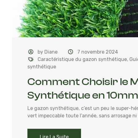
by Diane
7 novembre 2024
Caractéristique du gazon synthétique
,
Gui
synthétique
Comment Choisir le M
Synthétique en 10mm 
Le gazon synthétique, c’est un peu le super-hé
vert impeccable toute l’année, sans arrosage ni 
Lire La Suite