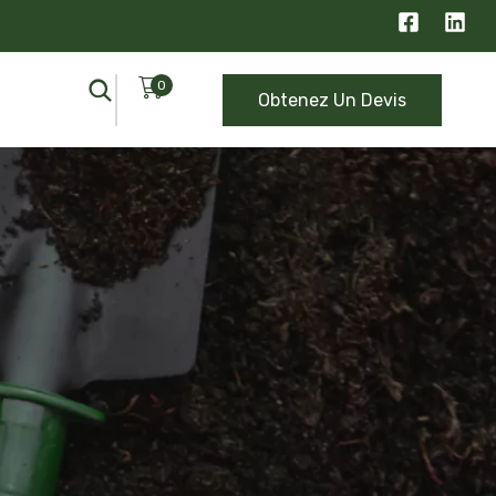
0
Obtenez Un Devis