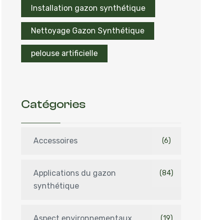
Installation gazon synthétique
Nettoyage Gazon Synthétique
pelouse artificielle
Catégories
Accessoires
(6)
Applications du gazon
(84)
synthétique
Aspect environnementaux
(19)