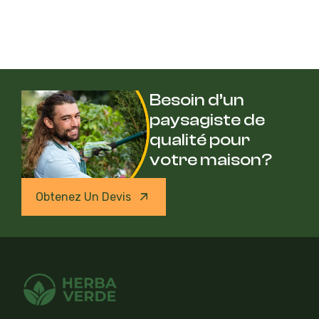
Besoin d’un
paysagiste de
qualité pour
votre maison?
Obtenez Un Devis