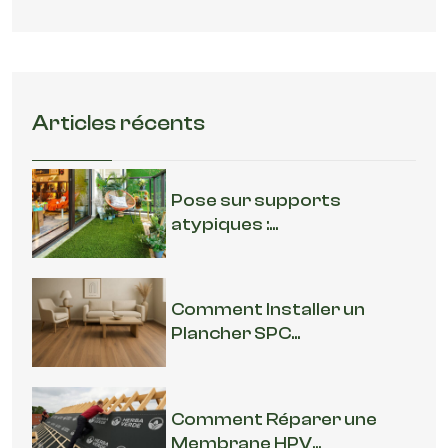
Articles récents
Pose sur supports
atypiques :...
Comment Installer un
Plancher SPC...
Comment Réparer une
Membrane HPV...