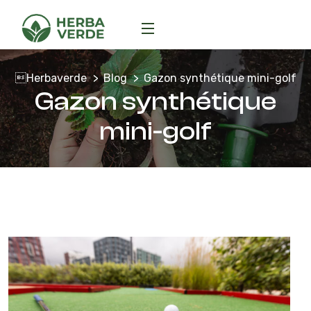
Herbaverde
Blog
Gazon synthétique mini-golf
Gazon synthétique
mini-golf