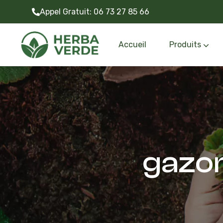
Appel Gratuit:
06 73 27 85 66
Accueil
Produits
Gazon synthétiq
Outils et accessoire
gazon