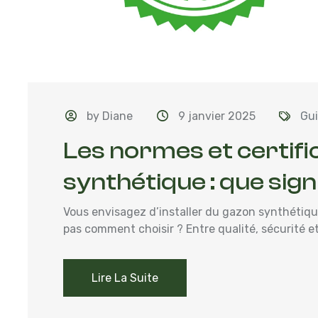
by Diane
9 janvier 2025
Gui
Les normes et certifi
synthétique : que signi
Vous envisagez d’installer du gazon synthétique
pas comment choisir ? Entre qualité, sécurité et 
Lire La Suite