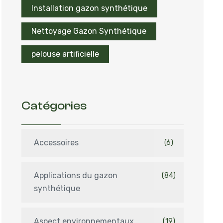
Installation gazon synthétique
Nettoyage Gazon Synthétique
pelouse artificielle
Catégories
Accessoires
(6)
Applications du gazon
(84)
synthétique
Aspect environnementaux
(19)