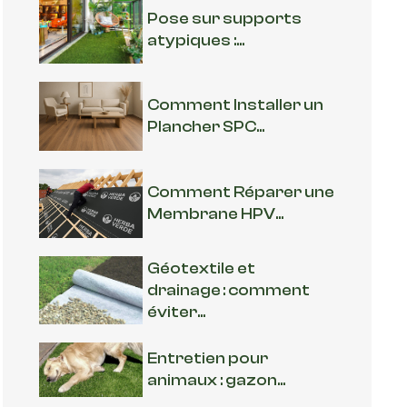
Pose sur supports
atypiques :...
Comment Installer un
Plancher SPC...
Comment Réparer une
Membrane HPV...
Géotextile et
drainage : comment
éviter...
Entretien pour
animaux : gazon...