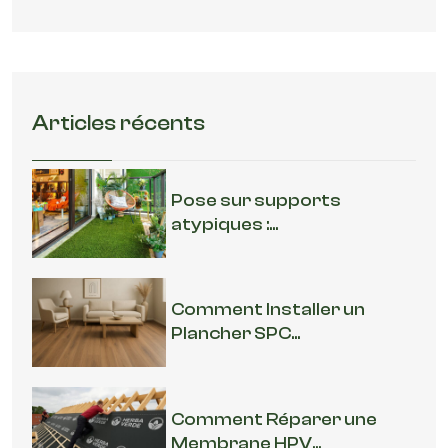
Articles récents
Pose sur supports
atypiques :...
Comment Installer un
Plancher SPC...
Comment Réparer une
Membrane HPV...