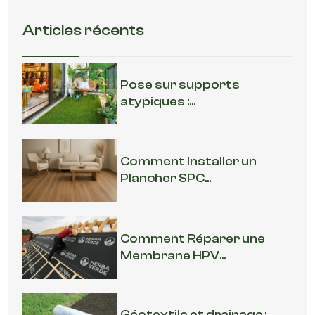
Articles récents
Pose sur supports
atypiques :...
Comment Installer un
Plancher SPC...
Comment Réparer une
Membrane HPV...
Géotextile et drainage :