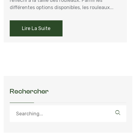
réfléchi à la taille des rouleaux. Parmi les
différentes options disponibles, les rouleaux...
Lire La Suite
Rechercher