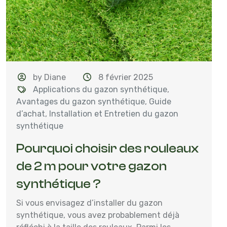
by Diane
8 février 2025
Applications du gazon synthétique
,
Avantages du gazon synthétique
,
Guide
d’achat
,
Installation et Entretien du gazon
synthétique
Pourquoi choisir des rouleaux
de 2 m pour votre gazon
synthétique ?
Si vous envisagez d’installer du gazon
synthétique, vous avez probablement déjà