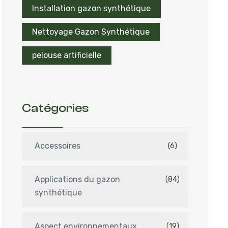
Installation gazon synthétique
Nettoyage Gazon Synthétique
pelouse artificielle
Catégories
Accessoires
(6)
Applications du gazon
(84)
synthétique
Aspect environnementaux
(19)