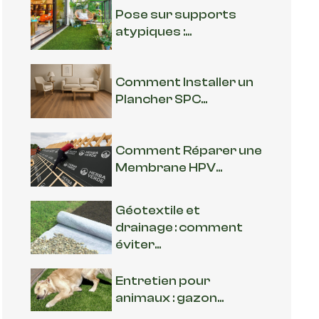
Pose sur supports
atypiques :...
Comment Installer un
Plancher SPC...
Comment Réparer une
Membrane HPV...
Géotextile et
drainage : comment
éviter...
Entretien pour
animaux : gazon...