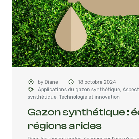
by Diane
18 octobre 2024
Applications du gazon synthétique
,
Aspect
synthétique
,
Technologie et innovation
Gazon synthétique : 
régions arides
Dans les régions arides, économiser l’eau n’est