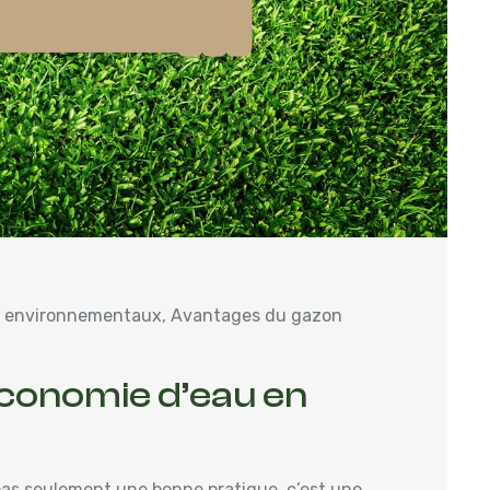
 environnementaux
,
Avantages du gazon
économie d’eau en
 pas seulement une bonne pratique, c’est une