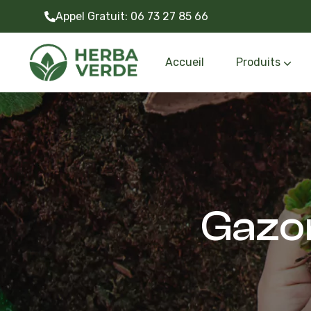
Appel Gratuit:
06 73 27 85 66
Accueil
Produits
Gazon synthétiq
Outils et accessoire
Gazon