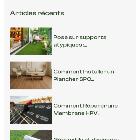
Articles récents
Pose sur supports
atypiques :...
Comment Installer un
Plancher SPC...
Comment Réparer une
Membrane HPV...
Géotextile et drainage :