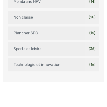
Membrane HPV
(14)
Non classé
(28)
Plancher SPC
(16)
Sports et loisirs
(36)
Technologie et innovation
(16)