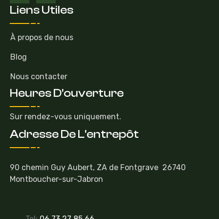
Liens Utiles
À propos de nous
Blog
Nous contacter
Heures D'ouverture
Sur rendez-vous uniquement.
Adresse De L'entrepôt
90 chemin Guy Aubert, ZA de Fontgrave 26740
Montboucher-sur-Jabron
Tel:
06 73 27 85 66