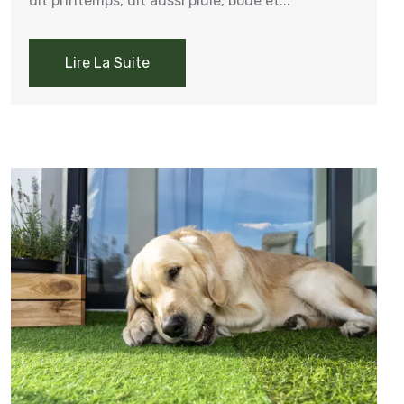
dit printemps, dit aussi pluie, boue et...
Lire La Suite