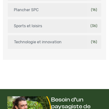
Plancher SPC
(16)
Sports et loisirs
(36)
Technologie et innovation
(16)
Besoin d’un
paysagiste de