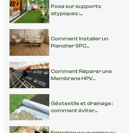
Pose sur supports
atypiques :...
Comment Installer un
Plancher SPC...
Comment Réparer une
Membrane HPV...
Géotextile et drainage :
comment éviter...
Entretien pour animaux :