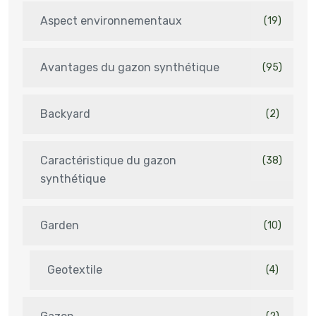
Aspect environnementaux
(19)
Avantages du gazon synthétique
(95)
Backyard
(2)
Caractéristique du gazon
(38)
synthétique
Garden
(10)
Geotextile
(4)