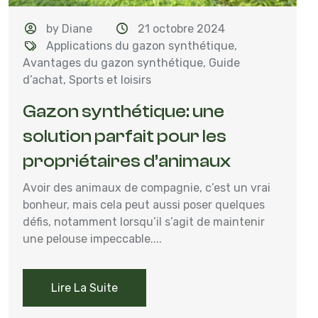
by Diane
21 octobre 2024
Applications du gazon synthétique
,
Avantages du gazon synthétique
,
Guide
d’achat
,
Sports et loisirs
Gazon synthétique: une
solution parfait pour les
propriétaires d’animaux
Avoir des animaux de compagnie, c’est un vrai
bonheur, mais cela peut aussi poser quelques
défis, notamment lorsqu’il s’agit de maintenir
une pelouse impeccable....
Lire La Suite