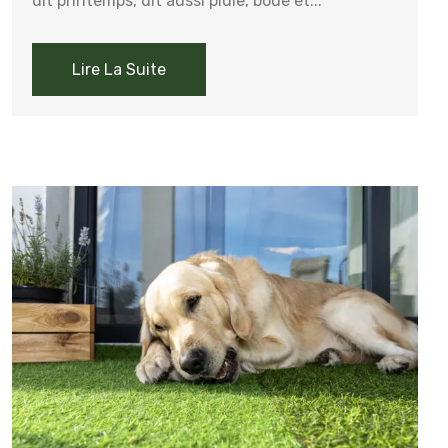
dit printemps, dit aussi pluie, boue et...
Lire La Suite