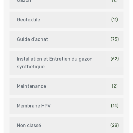
Gazon
(2)
Geotextile
(11)
Guide d’achat
(75)
Installation et Entretien du gazon
(62)
synthétique
Maintenance
(2)
Membrane HPV
(14)
Non classé
(28)