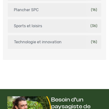
Plancher SPC
(16)
Sports et loisirs
(36)
Technologie et innovation
(16)
Besoin d’un
paysagiste de