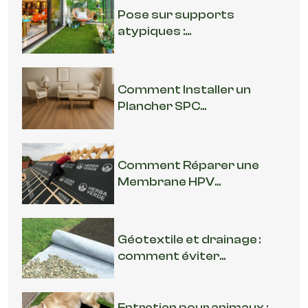
Pose sur supports
atypiques :...
Comment Installer un
Plancher SPC...
Comment Réparer une
Membrane HPV...
Géotextile et drainage :
comment éviter...
Entretien pour animaux :