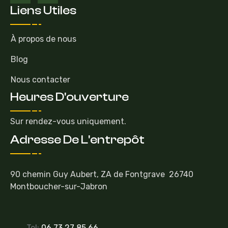
Liens Utiles
À propos de nous
Blog
Nous contacter
Heures D'ouverture
Sur rendez-vous uniquement.
Adresse De L'entrepôt
90 chemin Guy Aubert, ZA de Fontgrave 26740
Montboucher-sur-Jabron
Tel:
06 73 27 85 66