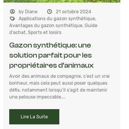
by Diane
21 octobre 2024
Applications du gazon synthétique
,
Avantages du gazon synthétique
,
Guide
d’achat
,
Sports et loisirs
Gazon synthétique: une
solution parfait pour les
propriétaires d’animaux
Avoir des animaux de compagnie, c’est un vrai
bonheur, mais cela peut aussi poser quelques
défis, notamment lorsqu’il s’agit de maintenir
une pelouse impeccable....
Lire La Suite