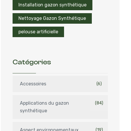
Installation gazon synthétique
Nettoyage Gazon Synthétique
pelouse artificielle
Catégories
Accessoires
(6)
Applications du gazon
(84)
synthétique
Aspect environnementaux
(19)