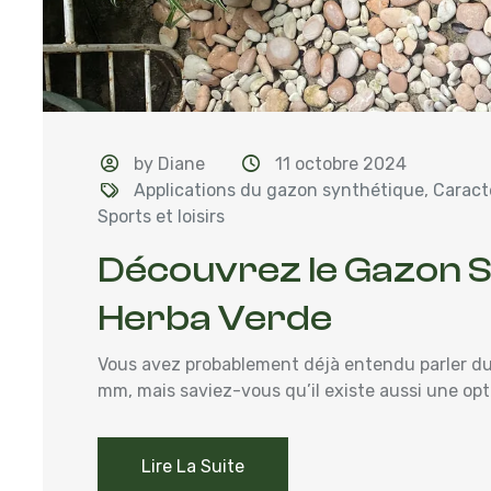
by Diane
11 octobre 2024
Applications du gazon synthétique
,
Caract
Sports et loisirs
Découvrez le Gazon 
Herba Verde
Vous avez probablement déjà entendu parler d
mm, mais saviez-vous qu’il existe aussi une opti
Lire La Suite