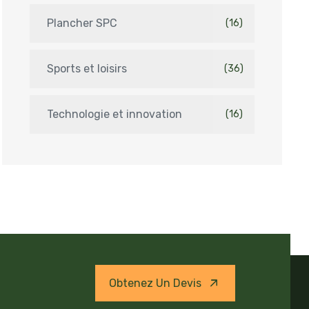
Plancher SPC
(16)
Sports et loisirs
(36)
Technologie et innovation
(16)
Obtenez Un Devis