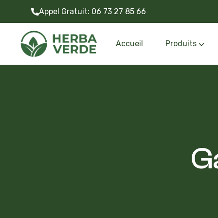
Appel Gratuit:
06 73 27 85 66
Accueil
Produits
Gazon synthétiq
Outils et accessoire
G