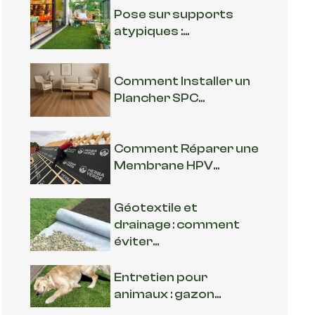
Pose sur supports
atypiques :...
Comment Installer un
Plancher SPC...
Comment Réparer une
Membrane HPV...
Géotextile et
drainage : comment
éviter...
Entretien pour
animaux : gazon...