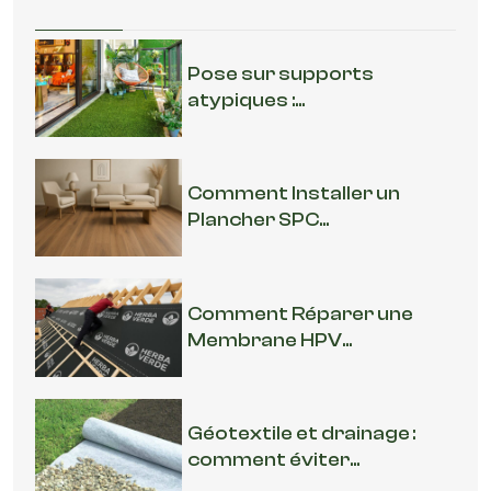
Pose sur supports
atypiques :...
Comment Installer un
Plancher SPC...
Comment Réparer une
Membrane HPV...
Géotextile et drainage :
comment éviter...