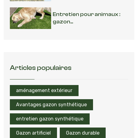
Entretien pour animaux :
gazon...
Articles populaires
aménagement extérieur
Avantages gazon synthétique
entretien gazon synthétique
Gazon artificiel
Gazon durable