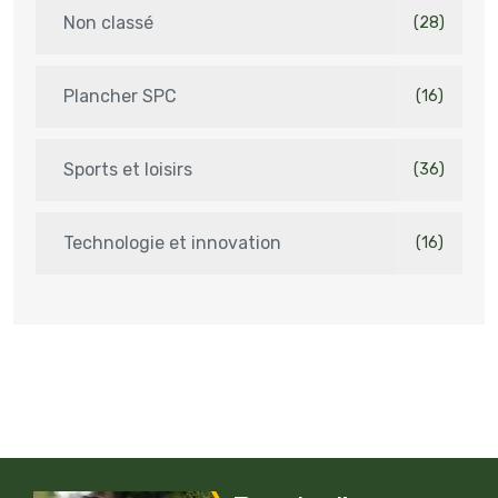
Non classé
(28)
Plancher SPC
(16)
Sports et loisirs
(36)
Technologie et innovation
(16)