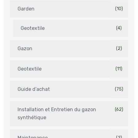
Garden
(10)
Geotextile
(4)
Gazon
(2)
Geotextile
(11)
Guide d’achat
(75)
Installation et Entretien du gazon
(62)
synthétique
Maintenance
(2)