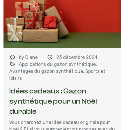
by Diane
23 décembre 2024
Applications du gazon synthétique
,
Avantages du gazon synthétique
,
Sports et
loisirs
Idées cadeaux : Gazon
synthétique pour un Noël
durable
Vous cherchez une idée cadeau originale pour
Noël ? Et si vous surpreniez vos proches avec du