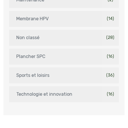
Membrane HPV
(14)
Non classé
(28)
Plancher SPC
(16)
Sports et loisirs
(36)
Technologie et innovation
(16)