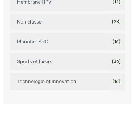
Membrane HPV
(14)
Non classé
(28)
Plancher SPC
(16)
Sports et loisirs
(36)
Technologie et innovation
(16)