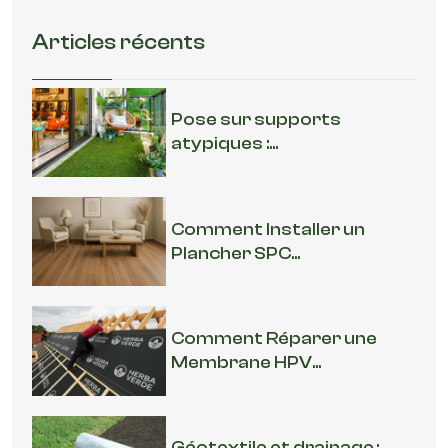
Articles récents
Pose sur supports
atypiques :...
Comment Installer un
Plancher SPC...
Comment Réparer une
Membrane HPV...
Géotextile et drainage :