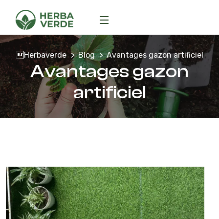
Herbaverde
Blog
Avantages gazon artificiel
Avantages gazon
artificiel