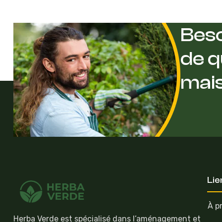
Beso
de q
mai
Lie
À p
Herba Verde est spécialisé dans l’aménagement et