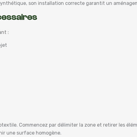
synthétique, son installation correcte garantit un aménage
cessaires
nt :
ojet
textile. Commencez par délimiter la zone et retirer les élémen
tenir une surface homogène.