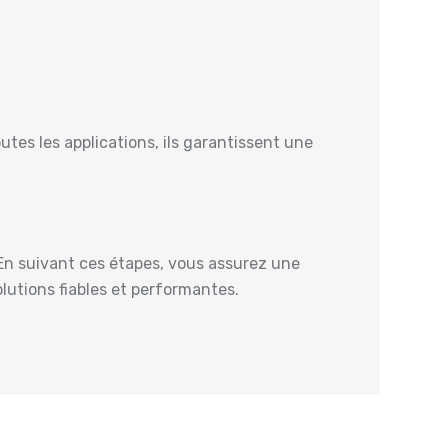
tes les applications, ils garantissent une
 En suivant ces étapes, vous assurez une
olutions fiables et performantes.