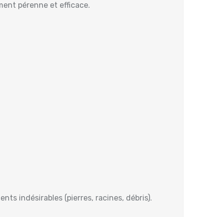
ment pérenne et efficace.
ts indésirables (pierres, racines, débris).