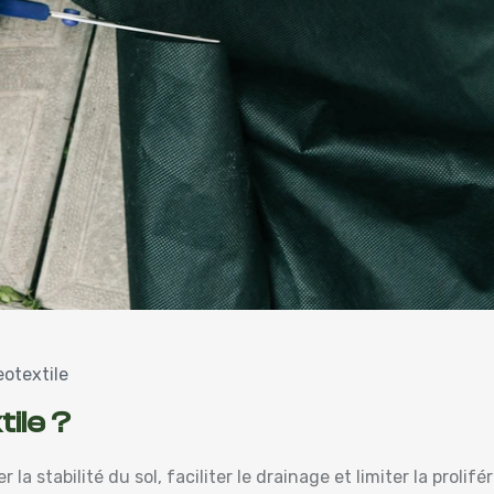
otextile
tile ?
r la stabilité du sol, faciliter le drainage et limiter la prol