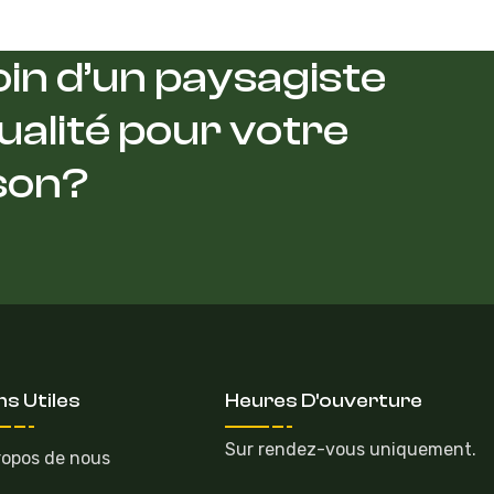
in d’un paysagiste
ualité pour votre
son?
ns Utiles
Heures D'ouverture
Sur rendez-vous uniquement.
ropos de nous