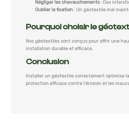
Négliger les chevauchements
: Des interst
Oublier la fixation
: Un géotextile mal maint
Pourquoi choisir le géotex
Nos géotextiles sont conçus pour offrir une hau
installation durable et efficace.
Conclusion
Installer un géotextile correctement optimise l
protection efficace contre l’érosion et les mauv