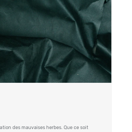
ifération des mauvaises herbes. Que ce soit