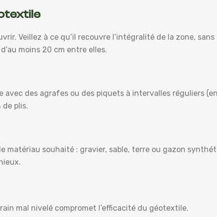
otextile
rir. Veillez à ce qu’il recouvre l’intégralité de la zone, sans
’au moins 20 cm entre elles.
e avec des agrafes ou des piquets à intervalles réguliers (e
de plis.
 le matériau souhaité : gravier, sable, terre ou gazon synt
nieux.
rain mal nivelé compromet l’efficacité du géotextile.