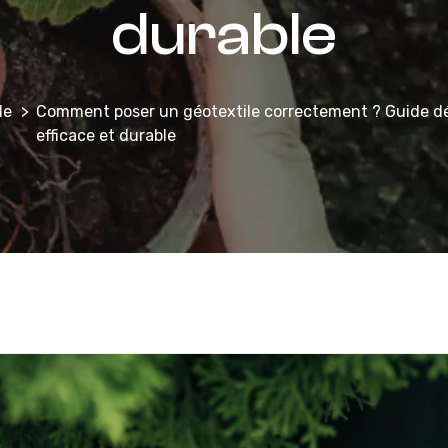
durable
le
Comment poser un géotextile correctement ? Guide déta
efficace et durable