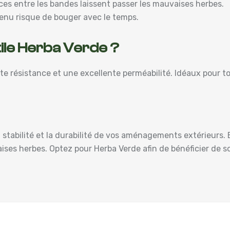
ices entre les bandes laissent passer les mauvaises herbes.
enu risque de bouger avec le temps.
tile Herba Verde ?
te résistance et une excellente perméabilité. Idéaux pour tou
a stabilité et la durabilité de vos aménagements extérieurs.
aises herbes. Optez pour Herba Verde afin de bénéficier de s