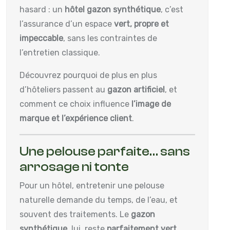
hasard : un
hôtel gazon synthétique
, c’est
l’assurance d’un espace
vert, propre et
impeccable
, sans les contraintes de
l’entretien classique.
Découvrez pourquoi de plus en plus
d’hôteliers passent au
gazon artificiel
, et
comment ce choix influence
l’image de
marque et l’expérience client
.
Une pelouse parfaite… sans
arrosage ni tonte
Pour un hôtel, entretenir une pelouse
naturelle demande du temps, de l’eau, et
souvent des traitements. Le
gazon
synthétique
, lui, reste
parfaitement vert