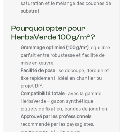
saturation et le mélange des couches de
substrat.
Pourquoi opter pour
HerbaVerde 100 g/m² ?
Grammage optimisé (100 g/m²)
: équilibre
parfait entre robustesse et facilité de
mise en œuvre.
Facilité de pose
: se découpe, déroule et
fixe rapidement, idéal en chantier ou
projet DIY.
Compatibilité totale
: avec la gamme
HerbaVerde – gazon synthétique,
piquets de fixation, bandes de jonction.
Approuvé par les professionnels
:
recommandé par les paysagistes,
aménageurs, et urbanistes.