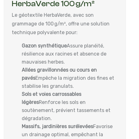
HerbaVerde 100 g/m²
Le géotextile HerbaVerde, avec son
grammage de 100 g/m², offre une solution
technique polyvalente pour:
Gazon synthétique
Assure planéité,
résilience aux racines et absence de
mauvaises herbes.
Allées gravillonnées ou cours en
pavés
Empêche la migration des fines et
stabilise les granulats.
Sols et voies carrossables
légères
Renforce les sols en
soutènement, prévient tassements et
dégradation.
Massifs, jardinières surélevées
Favorise
un drainage optimal, empêchant la