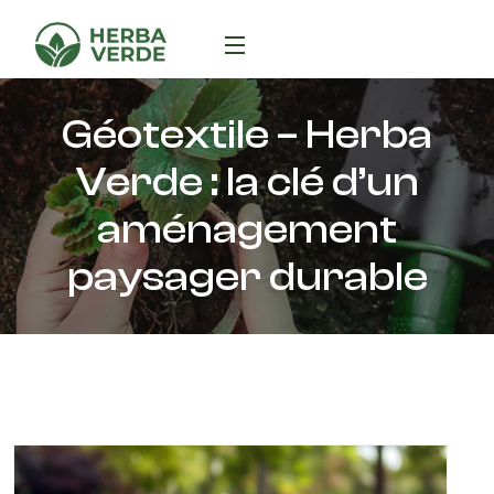
Géotextile – Herba
Verde : la clé d’un
aménagement
paysager durable