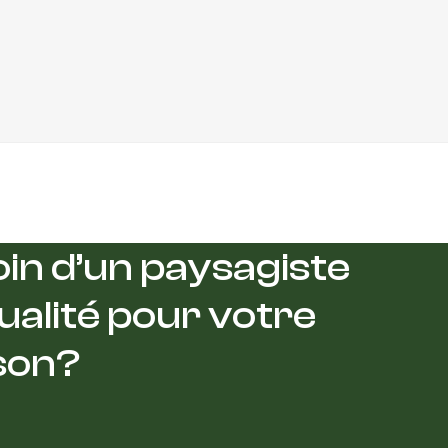
in d’un paysagiste
ualité pour votre
son?