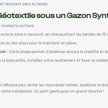
et résistant dans le temps.
éotextile sous un Gazon Syn
t nivelez la surface.
 toute la zone à recouvrir, en chevauchant les bandes de 10 
fes ou des clous pour le maintenir en place.
vier
: Cette étape permet d’améliorer encore la stabilité et l
s la base prête, installez votre revêtement et fixez-le solid
t efficace pour éviter les mauvaises herbes, améliorer le drain
otre installation. Un petit geste pour un grand résultat !