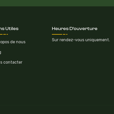
ns Utiles
Heures D'ouverture
Sur rendez-vous uniquement.
ropos de nous
g
s contacter