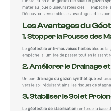
L’installation d’un
géotextile sous un gazon sy
matériau joue plusieurs rôles clés : il empêche 
Découvrons ensemble ses avantages et les bonn
Les Avantages du Géot
1. Stopper la Pousse des 
Le
géotextile anti-mauvaises herbes
bloque la 
empêche la lumière de passer tout en laissant resp
2. Améliorer le Drainage et
Un bon
drainage du gazon synthétique
est cruc
vers le sol, réduisant ainsi les risques de stagn
3. Stabiliser le Sol et Prol
Le
géotextile de stabilisation
renforce la base d