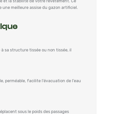
é et la stabilité de votre revêtement. Ce
 une meilleure assise du gazon artificiel.
tique
 sa structure tissée ou non tissée, il
e, perméable, facilite l’évacuation de l’eau
 déplacent sous le poids des passages