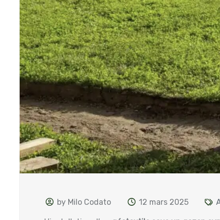
by Milo Codato
12 mars 2025