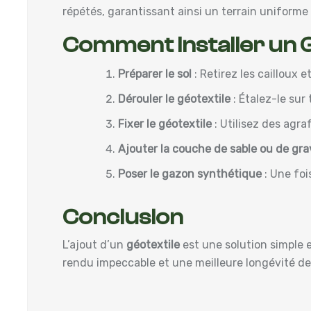
répétés, garantissant ainsi un terrain uniforme 
Comment Installer un G
Préparer le sol
: Retirez les cailloux e
Dérouler le géotextile
: Étalez-le sur
Fixer le géotextile
: Utilisez des agra
Ajouter la couche de sable ou de gra
Poser le gazon synthétique
: Une foi
Conclusion
L’ajout d’un
géotextile
est une solution simple e
rendu impeccable et une meilleure longévité de v