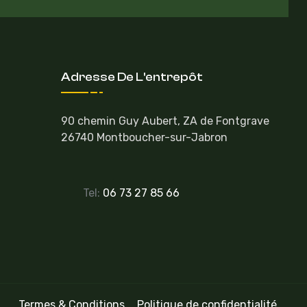
Adresse De L'entrepôt
90 chemin Guy Aubert, ZA de Fontgrave
26740 Montboucher-sur-Jabron
Tel:
06 73 27 85 66
Termes & Conditions
Politique de confidentialité