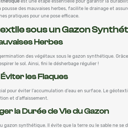
nthétique
est une étape essentielle pour garantir la durabilit
la pousse des mauvaises herbes, facilite le drainage et assure
es pratiques pour une pose efficace.
extile sous un Gazon Synthé
Mauvaises Herbes
germination des végétaux sous le gazon synthétique. Grâce à
irer le sol. Ainsi, fini le désherbage régulier !
 Éviter les Flaques
ial pour éviter l’accumulation d’eau en surface. Le géotextil
ation et d’affaissement.
onger la Durée de Vie du Gazon
u gazon synthétique. Il évite que la terre ou le sable ne se