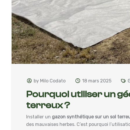
by Milo Codato
18 mars 2025
G
Pourquoi utiliser un gé
terreux ?
Installer un
gazon synthétique sur un sol terre
des mauvaises herbes. C’est pourquoi l’utilisat