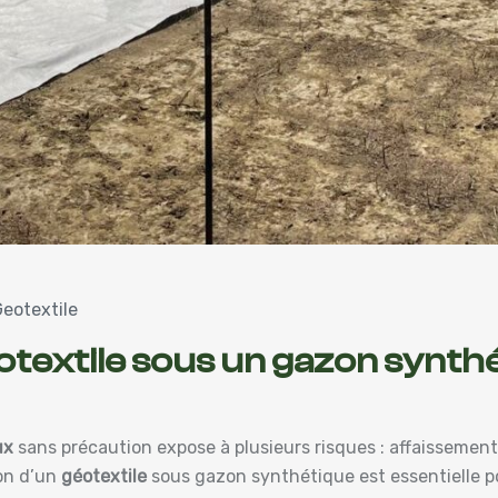
eotextile
otextile sous un gazon synthé
ux
sans précaution expose à plusieurs risques : affaissemen
ion d’un
géotextile
sous gazon synthétique est essentielle pour