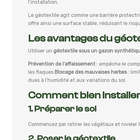
l’installation.
Le géotextile agit comme une barrière protectric
offre ainsi une surface stable, réduisant le ris
Les avantages du géote
Utiliser un
géotextile sous un gazon synthétiq
Prévention de l’affaissement
: empêche le compac
les flaques.
Blocage des mauvaises herbes
: limi
dues à l’humidité et aux variations du sol.
Comment bien installer
1. Préparer le sol
Commencez par retirer les végétaux et niveler l
2. Poser le géotextile