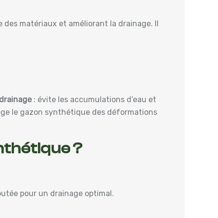
e des matériaux et améliorant la drainage. Il
 drainage
: évite les accumulations d’eau et
ège le gazon synthétique des déformations
nthétique ?
joutée pour un drainage optimal.