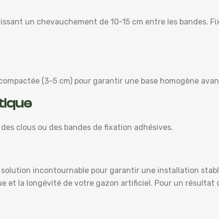
laissant un chevauchement de 10-15 cm entre les bandes. Fix
 compactée (3-5 cm) pour garantir une base homogène avan
étique
c des clous ou des bandes de fixation adhésives.
solution incontournable pour garantir une installation stable
ue et la longévité de votre gazon artificiel. Pour un résultat 