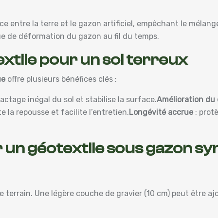
e entre la terre et le gazon artificiel, empêchant le mélang
que de déformation du gazon au fil du temps.
xtile pour un sol terreux
ue
offre plusieurs bénéfices clés :
tage inégal du sol et stabilise la surface.
Amélioration du
te la repousse et facilite l’entretien.
Longévité accrue
: prot
 un géotextile sous gazon sy
e terrain. Une légère couche de gravier (10 cm) peut être a