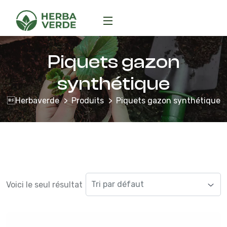
Piquets gazon
synthétique
Herbaverde
Produits
Piquets gazon synthétique
Voici le seul résultat