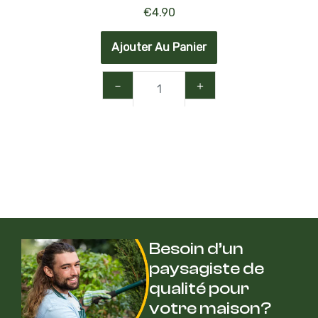
€
4.90
Ajouter Au Panier
－
＋
Besoin d’un
paysagiste de
qualité pour
votre maison?