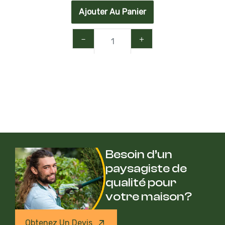
Ajouter Au Panier
－
＋
Besoin d’un
paysagiste de
qualité pour
votre maison?
Obtenez Un Devis