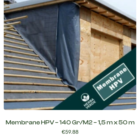
Membrane HPV – 140 Gr/M2 – 1,5 m x 50 m
€
59.88